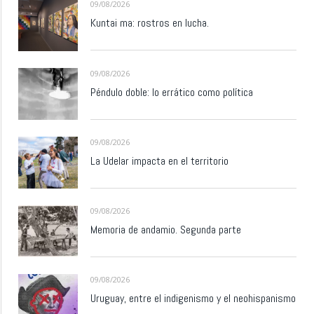
09/08/2026
Kuntai ma: rostros en lucha.
09/08/2026
Péndulo doble: lo errático como política
09/08/2026
La Udelar impacta en el territorio
09/08/2026
Memoria de andamio. Segunda parte
09/08/2026
Uruguay, entre el indigenismo y el neohispanismo