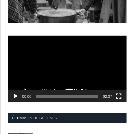
Reproductor
de
vídeo
00:00
02:37
ÚLTIMAS PUBLICACIONES