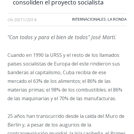
consoliden el proyecto socialista
20/11/2014
INTERNACIONALES
LA RONDA
,
ON
“Con todos y para el bien de todos” José Martí.
Cuando en 1990 la URSS y el resto de los llamados
países socialistas de Europa del este rindieron sus
banderas al capitalismo, Cuba recibía de ese
mercado el 63% de los alimentos; el 86% de las
materias primas; el 98% de los combustibles; el 86%
de las maquinarias y el 70% de las manufacturas.
25 años han transcurrido desde la caída del Muro de
Berlín y, a pesar de los augurios de la
contrarrevolución mundial, la Isla caribeña, el Primer