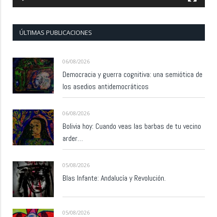
ÚLTIMAS PUBLICACIONES
06/08/2026
Democracia y guerra cognitiva: una semiótica de
los asedios antidemocráticos
06/08/2026
Bolivia hoy: Cuando veas las barbas de tu vecino
arder…
05/08/2026
Blas Infante: Andalucía y Revolución.
05/08/2026