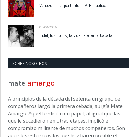
Venezuela: el parto de la VI República
05/08/2026
Fidel, los libros, la vida, la eterna batalla
SOBRE NOSOTROS
amargo
mate
A principios de la década del setenta un grupo de
compañeros largó la primera cebada, surgía Mate
Amargo. Aquella edición en papel, al igual que las
que le sucedieron en otras etapas, implicó el
compromiso militante de muchos compañeros. Son
aquellos esfuerzos los que hoy hacen posible el