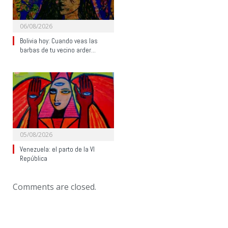
06/08/2026
Bolivia hoy: Cuando veas las
barbas de tu vecino arder…
05/08/2026
Venezuela: el parto de la VI
República
Comments are closed.