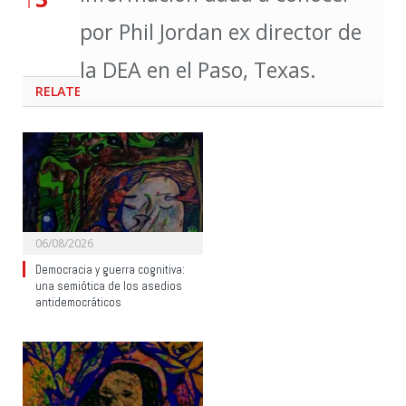
por Phil Jordan ex director de
la DEA en el Paso, Texas.
RELATED
POSTS
06/08/2026
Democracia y guerra cognitiva:
una semiótica de los asedios
antidemocráticos