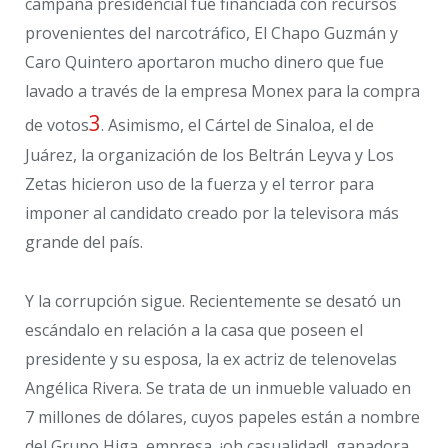
campaña presidencial fue financiada con recursos
provenientes del narcotráfico, El Chapo Guzmán y
Caro Quintero aportaron mucho dinero que fue
lavado a través de la empresa Monex para la compra
3
de votos
. Asimismo, el Cártel de Sinaloa, el de
Juárez, la organización de los Beltrán Leyva y Los
Zetas hicieron uso de la fuerza y el terror para
imponer al candidato creado por la televisora más
grande del país.
Y la corrupción sigue. Recientemente se desató un
escándalo en relación a la casa que poseen el
presidente y su esposa, la ex actriz de telenovelas
Angélica Rivera. Se trata de un inmueble valuado en
7 millones de dólares, cuyos papeles están a nombre
del Grupo Higa, empresa, ¡oh casualidad!, ganadora