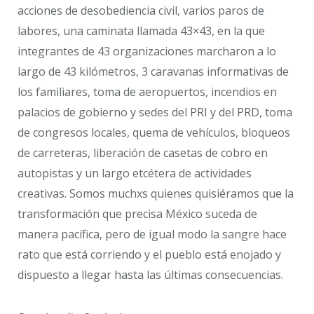
acciones de desobediencia civil, varios paros de
labores, una caminata llamada 43×43, en la que
integrantes de 43 organizaciones marcharon a lo
largo de 43 kilómetros, 3 caravanas informativas de
los familiares, toma de aeropuertos, incendios en
palacios de gobierno y sedes del PRI y del PRD, toma
de congresos locales, quema de vehículos, bloqueos
de carreteras, liberación de casetas de cobro en
autopistas y un largo etcétera de actividades
creativas. Somos muchxs quienes quisiéramos que la
transformación que precisa México suceda de
manera pacífica, pero de igual modo la sangre hace
rato que está corriendo y el pueblo está enojado y
dispuesto a llegar hasta las últimas consecuencias.