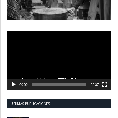
Reproductor
de
vídeo
00:00
02:37
ÚLTIMAS PUBLICACIONES