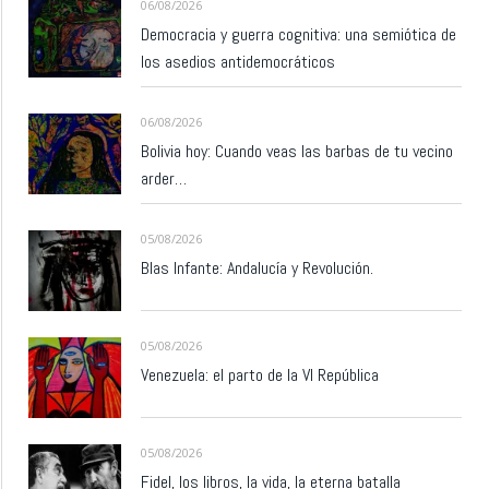
06/08/2026
Democracia y guerra cognitiva: una semiótica de
los asedios antidemocráticos
06/08/2026
Bolivia hoy: Cuando veas las barbas de tu vecino
arder…
05/08/2026
Blas Infante: Andalucía y Revolución.
05/08/2026
Venezuela: el parto de la VI República
05/08/2026
Fidel, los libros, la vida, la eterna batalla