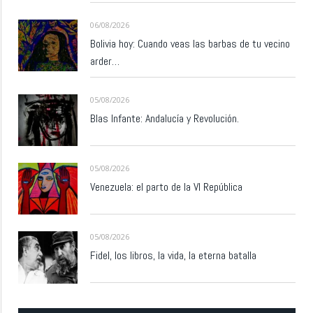
06/08/2026
Bolivia hoy: Cuando veas las barbas de tu vecino
arder…
05/08/2026
Blas Infante: Andalucía y Revolución.
05/08/2026
Venezuela: el parto de la VI República
05/08/2026
Fidel, los libros, la vida, la eterna batalla