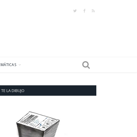
Twitter
Facebook
RSS
EMÁTICAS
TE LA DIBUJO