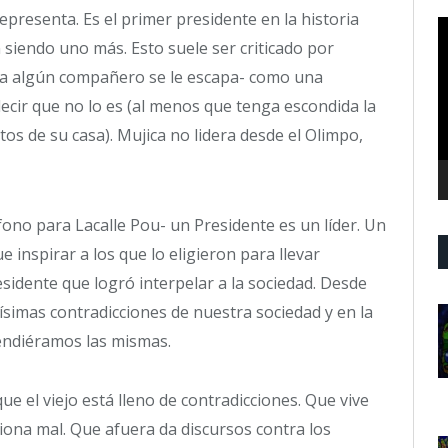
epresenta. Es el primer presidente en la historia
R
 siendo uno más. Esto suele ser criticado por
d
v
e a algún compañero se le escapa- como una
ecir que no lo es (al menos que tenga escondida la
os de su casa). Mujica no lidera desde el Olimpo,
ono para Lacalle Pou- un Presidente es un líder. Un
ue inspirar a los que lo eligieron para llevar
esidente que logró interpelar a la sociedad. Desde
simas contradicciones de nuestra sociedad y en la
endiéramos las mismas.
ue el viejo está lleno de contradicciones. Que vive
iona mal. Que afuera da discursos contra los