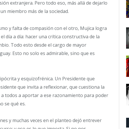
sión extranjera. Pero todo eso, más allá de dejarlo
: un miembro más de la sociedad.
mo y falta de compasión con el otro, Mujica logra
 día a día: hacer una crítica constructiva de la
ambio. Todo esto desde el cargo de mayor
guay. Esto no solo es admirable, sino que es
pócrita y esquizofrénica. Un Presidente que
idente que invita a reflexionar, que cuestiona la
a a todos a aportar a ese razonamiento para poder
o se qué es.
ones y muchas veces en el planteo dejó entrever
curso: y eso es lo que importa. Si no nos