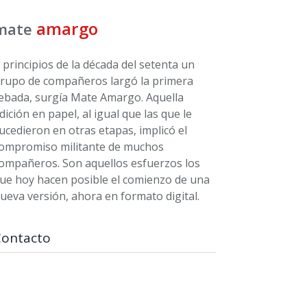
amargo
mate
 principios de la década del setenta un
rupo de compañeros largó la primera
ebada, surgía Mate Amargo. Aquella
dición en papel, al igual que las que le
ucedieron en otras etapas, implicó el
ompromiso militante de muchos
ompañeros. Son aquellos esfuerzos los
ue hoy hacen posible el comienzo de una
ueva versión, ahora en formato digital.
Contacto