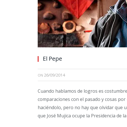
El Pepe
26/09/2014
ON
Cuando hablamos de logros es costumbre
comparaciones con el pasado y cosas por e
haciéndolo, pero no hay que olvidar que u
que José Mujica ocupe la Presidencia de la