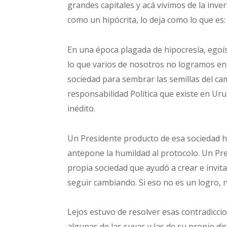
grandes capitales y acá vivimos de la inver
como un hipócrita, lo deja como lo que es
En una época plagada de hipocresía, egoís
lo que varios de nosotros no logramos en el
sociedad para sembrar las semillas del c
responsabilidad Política que existe en Uru
inédito.
Un Presidente producto de esa sociedad hi
antepone la humildad al protocolo. Un Pres
propia sociedad que ayudó a crear e invit
seguir cambiando. Si eso no es un logro, n
Lejos estuvo de resolver esas contradicci
algunas de las suyas y las de su propio dis