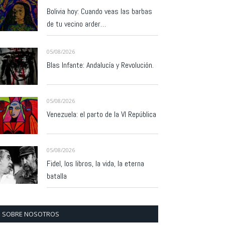
Bolivia hoy: Cuando veas las barbas
de tu vecino arder…
05/08/2026
Blas Infante: Andalucía y Revolución.
05/08/2026
Venezuela: el parto de la VI República
05/08/2026
Fidel, los libros, la vida, la eterna
batalla
SOBRE NOSOTROS