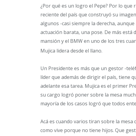
¿Por qué es un logro el Pepe? Por lo que r
reciente del país que construyó su imagen
algunos -casi siempre la derecha, aunqu
actuación barata, una pose. De más está d
mansión y el BMW en uno de los tres cuart
Mujica lidera desde el llano.
Un Presidente es más que un gestor -teléf
líder que además de dirigir el país, tiene q
adelante esa tarea. Mujica es el primer Pr
su cargo logró poner sobre la mesa muchí
mayoría de los casos logró que todos ent
Acá es cuando varios tiran sobre la mesa q
como vive porque no tiene hijos. Que gest