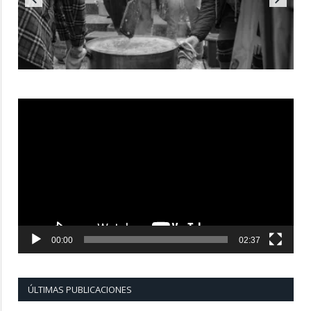
Reproductor
de
vídeo
00:00
02:37
ÚLTIMAS PUBLICACIONES