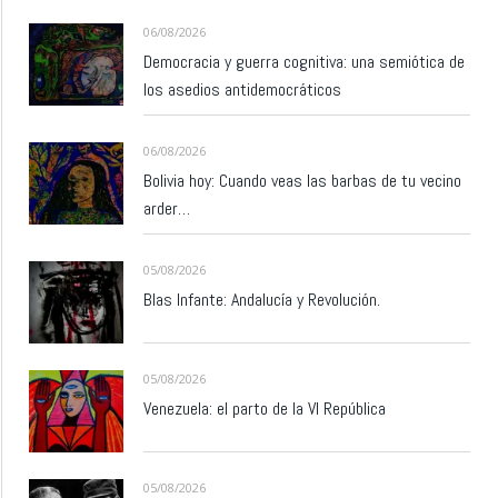
06/08/2026
Democracia y guerra cognitiva: una semiótica de
los asedios antidemocráticos
06/08/2026
Bolivia hoy: Cuando veas las barbas de tu vecino
arder…
05/08/2026
Blas Infante: Andalucía y Revolución.
05/08/2026
Venezuela: el parto de la VI República
05/08/2026