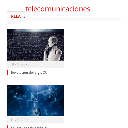
telecomunicaciones
RELATED
POSTS
30/10/2023
Revolución del siglo XXI
01/10/2023