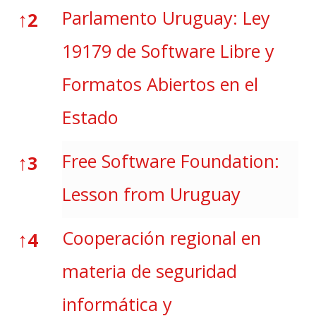
↑
Parlamento Uruguay: Ley
2
19179 de Software Libre y
Formatos Abiertos en el
Estado
↑
Free Software Foundation:
3
Lesson from Uruguay
↑
Cooperación regional en
4
materia de seguridad
informática y