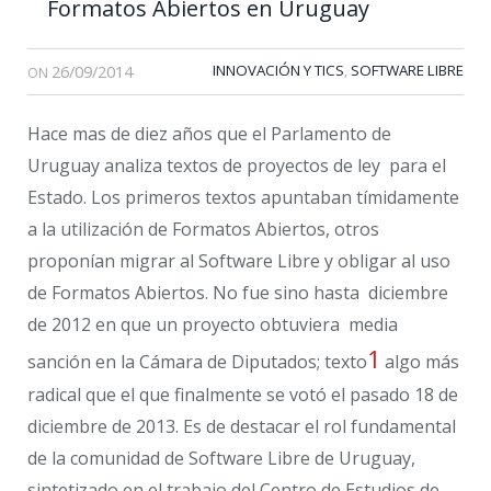
Formatos Abiertos en Uruguay
26/09/2014
INNOVACIÓN Y TICS
SOFTWARE LIBRE
,
ON
Hace mas de diez años que el Parlamento de
Uruguay analiza textos de proyectos de ley para el
Estado. Los primeros textos apuntaban tímidamente
a la utilización de Formatos Abiertos, otros
proponían migrar al Software Libre y obligar al uso
de Formatos Abiertos. No fue sino hasta diciembre
de 2012 en que un proyecto obtuviera media
1
sanción en la Cámara de Diputados; texto
algo más
radical que el que finalmente se votó el pasado 18 de
diciembre de 2013. Es de destacar el rol fundamental
de la comunidad de Software Libre de Uruguay,
sintetizado en el trabajo del Centro de Estudios de