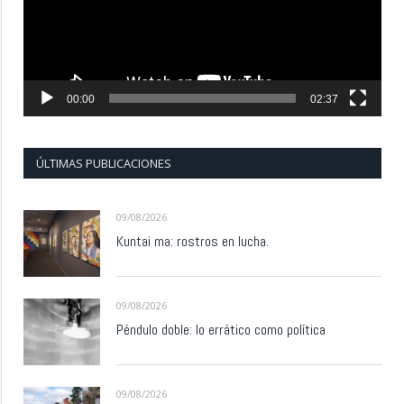
00:00
02:37
ÚLTIMAS PUBLICACIONES
09/08/2026
Kuntai ma: rostros en lucha.
09/08/2026
Péndulo doble: lo errático como política
09/08/2026