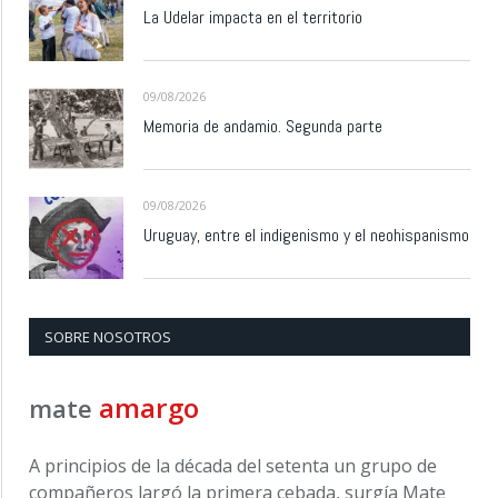
La Udelar impacta en el territorio
09/08/2026
Memoria de andamio. Segunda parte
09/08/2026
Uruguay, entre el indigenismo y el neohispanismo
SOBRE NOSOTROS
amargo
mate
A principios de la década del setenta un grupo de
compañeros largó la primera cebada, surgía Mate