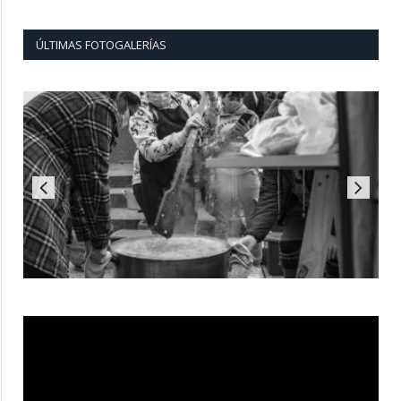
ÚLTIMAS FOTOGALERÍAS
Reproductor
de
vídeo