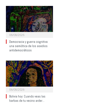
06/08/2026
Democracia y guerra cognitiva:
una semiótica de los asedios
antidemocráticos
06/08/2026
Bolivia hoy: Cuando veas las
barbas de tu vecino arder…