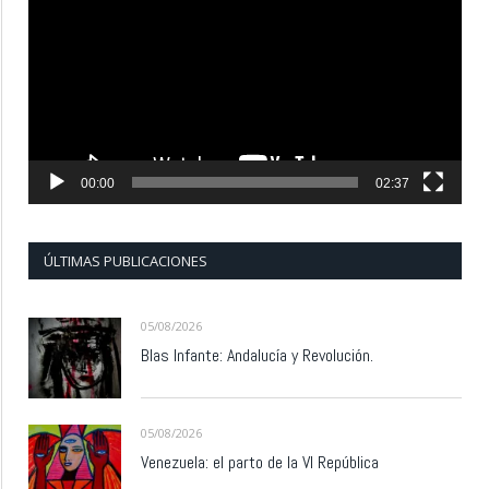
vídeo
00:00
02:37
ÚLTIMAS PUBLICACIONES
05/08/2026
Blas Infante: Andalucía y Revolución.
05/08/2026
Venezuela: el parto de la VI República