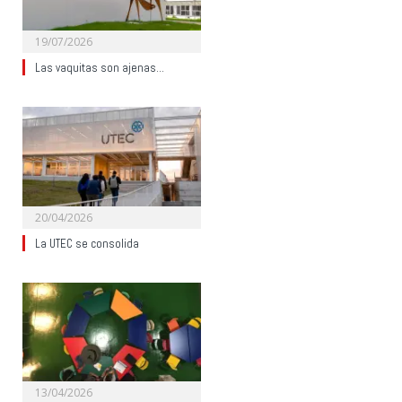
19/07/2026
Las vaquitas son ajenas…
20/04/2026
La UTEC se consolida
13/04/2026