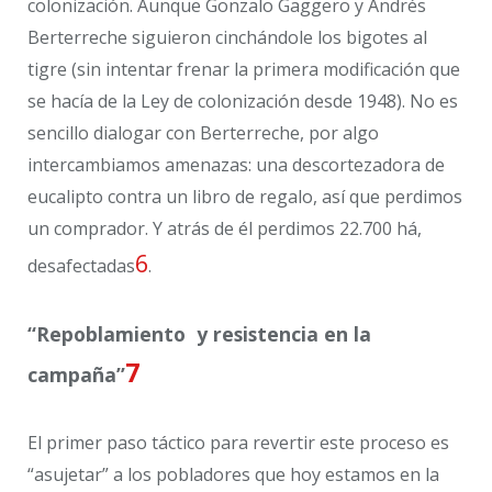
colonización. Aunque Gonzalo Gaggero y Andrés
Berterreche siguieron cinchándole los bigotes al
tigre (sin intentar frenar la primera modificación que
se hacía de la Ley de colonización desde 1948). No es
sencillo dialogar con Berterreche, por algo
intercambiamos amenazas: una descortezadora de
eucalipto contra un libro de regalo, así que perdimos
un comprador. Y atrás de él perdimos 22.700 há,
6
desafectadas
.
“Repoblamiento y resistencia en la
7
campaña”
El primer paso táctico para revertir este proceso es
“asujetar” a los pobladores que hoy estamos en la