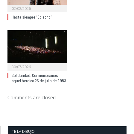
02/08/2026
Hasta siempre “Colacho”
30/07/2026
Solidaridad: Conmemoramos
aquel heroico 26 de julio de 1953
Comments are closed.
TE LA DIBUJO