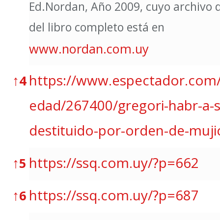
Ed.Nordan, Año 2009, cuyo archivo d
del libro completo está en
www.nordan.com.uy
↑
https://www.espectador.com/
4
edad/267400/gregori-habr-a-s
destituido-por-orden-de-muji
↑
https://ssq.com.uy/?p=662
5
↑
https://ssq.com.uy/?p=687
6