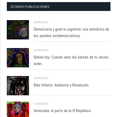
ÚLTIMAS PUBLICACIONES
06/08/2026
Democracia y guerra cognitiva: una semiótica de
los asedios antidemocráticos
06/08/2026
Bolivia hoy: Cuando veas las barbas de tu vecino
arder…
05/08/2026
Blas Infante: Andalucía y Revolución.
05/08/2026
Venezuela: el parto de la VI República