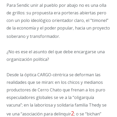
Para Sendic unir al pueblo por abajo no es una olla
de grillos: su propuesta era porteras abiertas pero
con un polo ideológico orientador claro, el “timonel”
de la economía y el poder popular, hacia un proyecto
soberano y transformador.
¿No es ese el asunto del que debe encargarse una
organización política?
Desde la óptica CARGO-céntrica se deforman las
realidades que se miran: en los chicos y medianos
productores de Cerro Chato que frenan a los puro
especuladores globales se ve a la “oligarquía
vacuna”; en la laboriosa y solidaria familia Thedy se
2
ve una “asociación para delinquir
; o se “bichan”