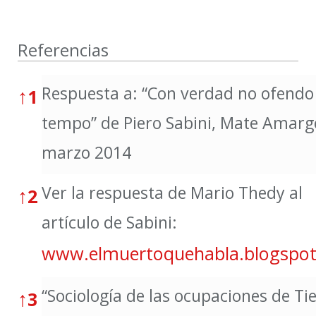
Referencias
Referencias
Respuesta a: “Con verdad no ofendo
↑
1
tempo” de Piero Sabini, Mate Amarg
marzo 2014
Ver la respuesta de Mario Thedy al
↑
2
artículo de Sabini:
www.elmuertoquehabla.blogspo
“Sociología de las ocupaciones de Tie
↑
3