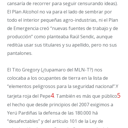
cansaría de recorrer para seguir censurando ideas).
El Plan Alcohol no va para el lado de sembrar por
todo el interior pequeñas agro-industrias, ni el Plan
de Emergencia creó “nuevas fuentes de trabajo y de
producción” como planteaba Raúl Sendic, aunque
reditúa usar sus titulares y su apellido, pero no sus
pantalones.
El Tito Gregory (¿tupamaro del MLN-T?) nos
colocaba a los ocupantes de tierra en la lista de
“elementos peligrosos para la seguridad nacional”.Y
4
5
tarjeta roja del Pepe
. También es más que público
el hecho que desde principios del 2007 exigimos a
Yerú Pardiñas la defensa de las 180.000 há
“desafectables” y del artículo 101 de la Ley de