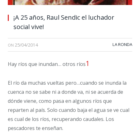
¡A 25 años, Raul Sendic el luchador
social vive!
25/04/2014
LA RONDA
ON
1
Hay ríos que inundan… otros ríos
El río da muchas vueltas pero…cuando se inunda la
cuenca no se sabe ni a donde va, ni se acuerda de
dónde viene, como pasa en algunos ríos que
reparten al país. Solo cuando baja el agua se ve cual
es cual de los ríos, recuperando caudales. Los
pescadores te enseñan.