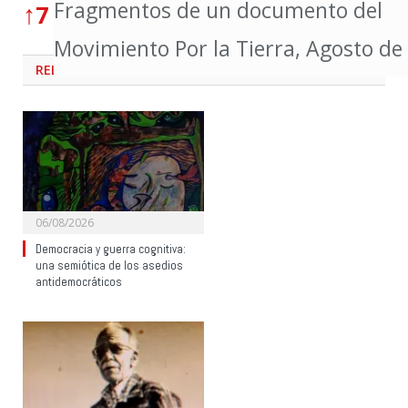
Fragmentos de un documento del
↑
7
Movimiento Por la Tierra, Agosto de
RELATED
POSTS
06/08/2026
Democracia y guerra cognitiva:
una semiótica de los asedios
antidemocráticos