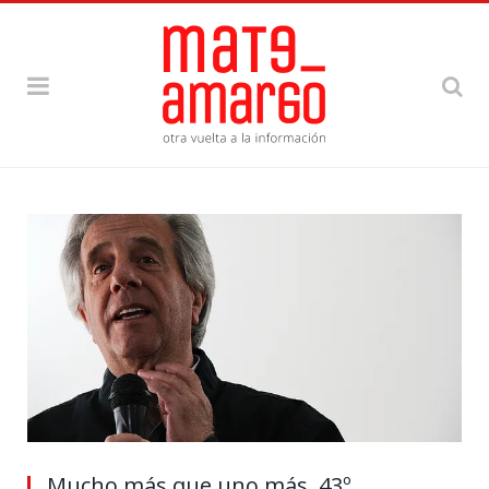
Mucho más que uno más. 43º