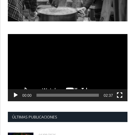
Reproductor
de
vídeo
00:00
02:37
ÚLTIMAS PUBLICACIONES
06/08/2026