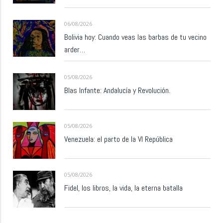
06/08/2026
Bolivia hoy: Cuando veas las barbas de tu vecino
arder…
05/08/2026
Blas Infante: Andalucía y Revolución.
05/08/2026
Venezuela: el parto de la VI República
05/08/2026
Fidel, los libros, la vida, la eterna batalla