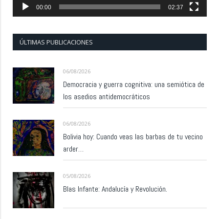
00:00
02:37
ÚLTIMAS PUBLICACIONES
06/08/2026
Democracia y guerra cognitiva: una semiótica de
los asedios antidemocráticos
06/08/2026
Bolivia hoy: Cuando veas las barbas de tu vecino
arder…
05/08/2026
Blas Infante: Andalucía y Revolución.