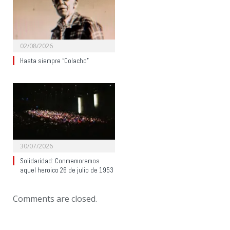
02/08/2026
Hasta siempre “Colacho”
30/07/2026
Solidaridad: Conmemoramos
aquel heroico 26 de julio de 1953
Comments are closed.