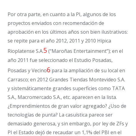
Por otra parte, en cuanto a la PI, algunos de los
proyectos enviados con recomendación de
aprobación en los últimos años son bien ilustrativos:
se repite para el año 2012, 2011 y 2010 Hípica
5
Rioplatense S.A.
(“Maroñas Entertainment”); en el
año 2011 fue seleccionado el Estudio Posadas,
6
Posadas y Vecino
para la ampliación de su local en
Carrasco; en 2012 Grandes Tiendas Montevideo S.A.
y sistemáticamente grandes superficies como TATA
S.A., Macromercado S.A., etc. aparecen en la lista.
¿Emprendimientos de gran valor agregado? ¿Uso de
tecnologías de punta? La casuística parece ser
demasiado generosa, y sin embargo, por ley de ZFs y
PI el Estado dejó de recaudar un 1,1% del PBI en el