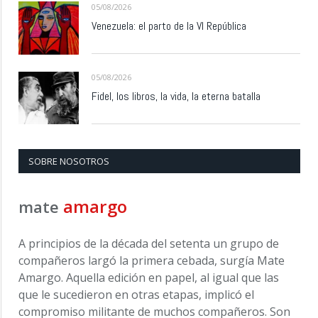
05/08/2026
Venezuela: el parto de la VI República
05/08/2026
Fidel, los libros, la vida, la eterna batalla
SOBRE NOSOTROS
amargo
mate
A principios de la década del setenta un grupo de
compañeros largó la primera cebada, surgía Mate
Amargo. Aquella edición en papel, al igual que las
que le sucedieron en otras etapas, implicó el
compromiso militante de muchos compañeros. Son