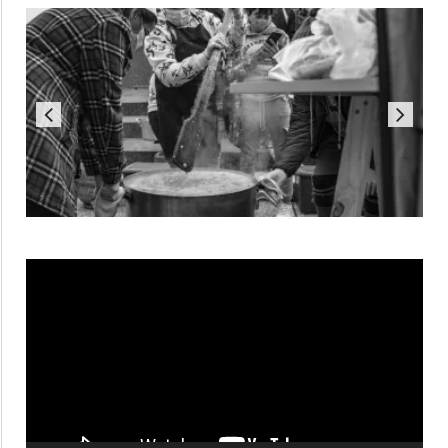
Reproductor
de
vídeo