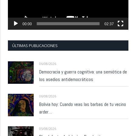
00:00
02:37
ÚLTIMAS PUBLICACIONES
06/08/2026
Democracia y guerra cognitiva: una semiótica de
los asedios antidemocráticos
06/08/2026
Bolivia hoy: Cuando veas las barbas de tu vecino
arder…
05/08/2026