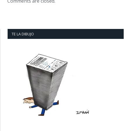
Comments are closed.
TE LA DIBUJO