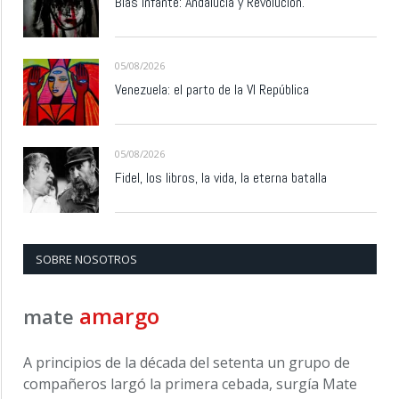
Blas Infante: Andalucía y Revolución.
05/08/2026
Venezuela: el parto de la VI República
05/08/2026
Fidel, los libros, la vida, la eterna batalla
SOBRE NOSOTROS
amargo
mate
A principios de la década del setenta un grupo de
compañeros largó la primera cebada, surgía Mate