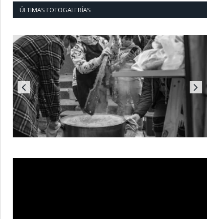
ÚLTIMAS FOTOGALERÍAS
Reproductor
de
vídeo