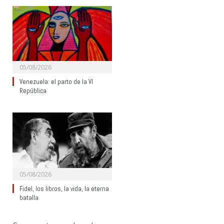
05/08/2026
Venezuela: el parto de la VI
República
05/08/2026
Fidel, los libros, la vida, la eterna
batalla