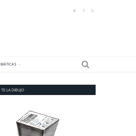
Twitter
Facebook
RSS
EMÁTICAS
TE LA DIBUJO