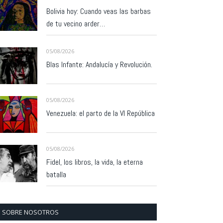
Bolivia hoy: Cuando veas las barbas
de tu vecino arder…
05/08/2026
Blas Infante: Andalucía y Revolución.
05/08/2026
Venezuela: el parto de la VI República
05/08/2026
Fidel, los libros, la vida, la eterna
batalla
SOBRE NOSOTROS