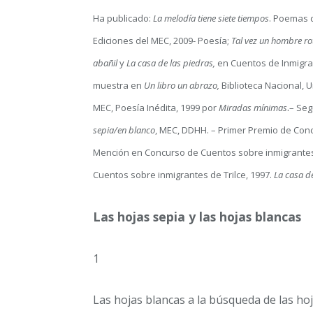
Ha publicado:
La melodía tiene siete tiempos
. Poemas 
Ediciones del MEC, 2009- Poesía;
Tal vez un hombre ro
abañil
y
La casa de las piedras,
en Cuentos de Inmigra
muestra en
Un libro un abrazo,
Biblioteca Nacional, 
.
MEC, Poesía Inédita, 1999 por
Miradas mínimas
– Seg
sepia/en blanco
, MEC, DDHH. – Primer Premio de Conc
Mención en Concurso de Cuentos sobre inmigrantes 
Cuentos sobre inmigrantes de Trilce, 1997.
La casa d
Las hojas sepia y las hojas blancas
1
Las hojas blancas a la búsqueda de las hoj