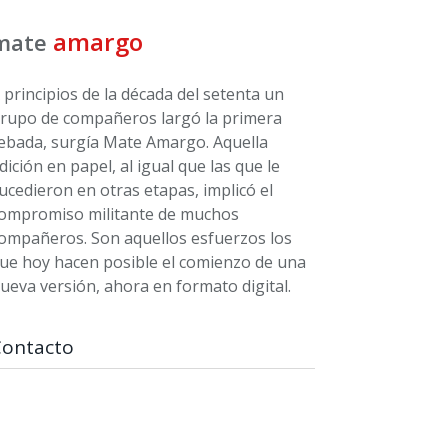
amargo
mate
 principios de la década del setenta un
rupo de compañeros largó la primera
ebada, surgía Mate Amargo. Aquella
dición en papel, al igual que las que le
ucedieron en otras etapas, implicó el
ompromiso militante de muchos
ompañeros. Son aquellos esfuerzos los
ue hoy hacen posible el comienzo de una
ueva versión, ahora en formato digital.
Contacto