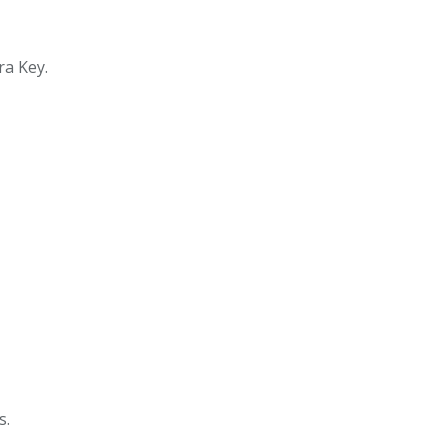
ra Key.
s.