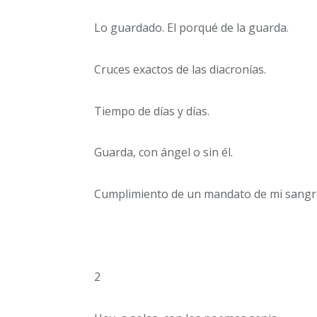
Lo guardado. El porqué de la guarda.
Cruces exactos de las diacronías.
Tiempo de días y días.
Guarda, con ángel o sin él.
Cumplimiento de un mandato de mi sangr
2