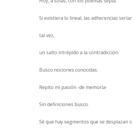
Hoy, a solas, con los poemas sepia.
Si existiera lo lineal, las adherencias sería
tal vez,
un salto intrépido a la contradicción.
Busco nociones conocidas.
Repito mi pasión -de memoria-
Sin definiciones busco.
Sé que hay segmentos que se desplazan s