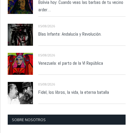
Bolivia hoy: Cuando veas las barbas de tu vecino
arder…
05/08/2026
Blas Infante: Andalucía y Revolución.
05/08/2026
Venezuela: el parto de la VI República
05/08/2026
Fidel, los libros, la vida, la eterna batalla
SOBRE NOSOTROS