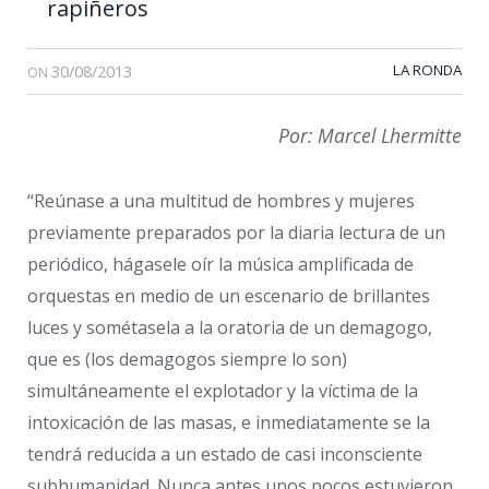
rapiñeros
30/08/2013
LA RONDA
ON
Por: Marcel Lhermitte
“Reúnase a una multitud de hombres y mujeres
previamente preparados por la diaria lectura de un
periódico, hágasele oír la música amplificada de
orquestas en medio de un escenario de brillantes
luces y sométasela a la oratoria de un demagogo,
que es (los demagogos siempre lo son)
simultáneamente el explotador y la víctima de la
intoxicación de las masas, e inmediatamente se la
tendrá reducida a un estado de casi inconsciente
subhumanidad. Nunca antes unos pocos estuvieron