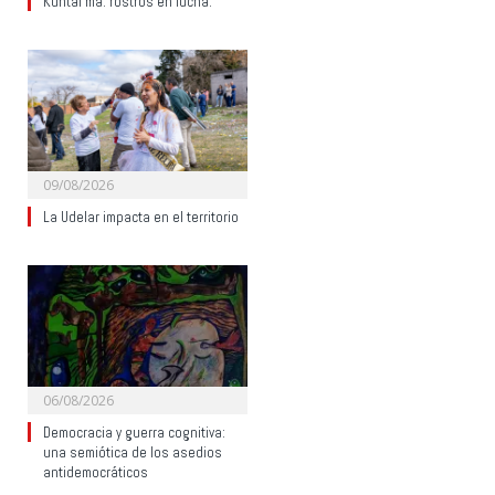
Kuntai ma: rostros en lucha.
09/08/2026
La Udelar impacta en el territorio
06/08/2026
Democracia y guerra cognitiva:
una semiótica de los asedios
antidemocráticos