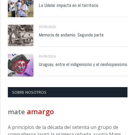
La Udelar impacta en el territorio
09/08/2026
Memoria de andamio. Segunda parte
09/08/2026
Uruguay, entre el indigenismo y el neohispanismo
SOBRE NOSOTROS
amargo
mate
A principios de la década del setenta un grupo de
compañeros largó la primera cebada, surgía Mate