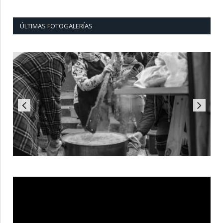
ÚLTIMAS FOTOGALERÍAS
Reproductor
de
vídeo