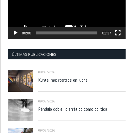
00:00
02:37
ÚLTIMAS PUBLICACIONES
09/08/2026
Kuntai ma: rostros en lucha.
09/08/2026
Péndulo doble: lo errático como política
09/08/2026