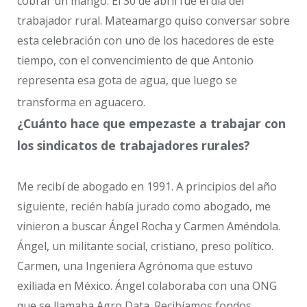
cobrar un mango. El 30 de abril fue el día del
trabajador rural. Mateamargo quiso conversar sobre
esta celebración con uno de los hacedores de este
tiempo, con el convencimiento de que Antonio
representa esa gota de agua, que luego se
transforma en aguacero.
¿Cuánto hace que empezaste a trabajar con
los sindicatos de trabajadores rurales?
Me recibí de abogado en 1991. A principios del año
siguiente, recién había jurado como abogado, me
vinieron a buscar Ángel Rocha y Carmen Améndola.
Ángel, un militante social, cristiano, preso político.
Carmen, una Ingeniera Agrónoma que estuvo
exiliada en México. Ángel colaboraba con una ONG
que se llamaba Agro Data. Recibíamos fondos