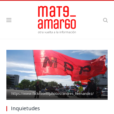
https://www.flickr.com/photos/andres_hernandez/
Inquietudes