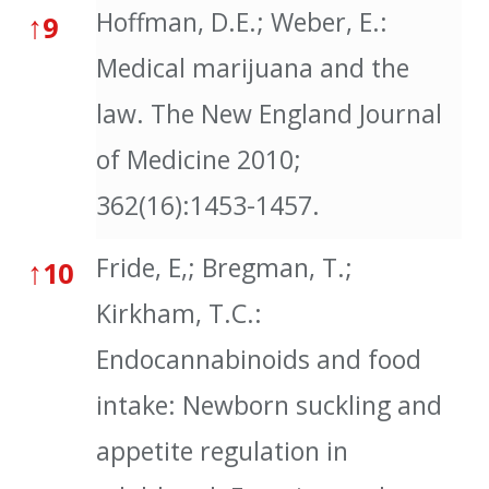
Hoffman, D.E.; Weber, E.:
↑
9
Medical marijuana and the
law. The New England Journal
of Medicine 2010;
362(16):1453-1457.
Fride, E,; Bregman, T.;
↑
10
Kirkham, T.C.:
Endocannabinoids and food
intake: Newborn suckling and
appetite regulation in