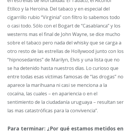
en estrellas de Mortalidad: El Tabaco, el Alcohol
Etílico y la Heroína. Del tabaco y en especial del
cigarrillo rubio “Virginia” con filtro lo sabemos todo
o casi todo. Sólo con el Bogart de “Casablanca” y los
westerns mas el final de John Wayne, se dice mucho
sobre el tabaco pero nada del whisky que se carga a
otro resto de las estrellas de Hollywood junto con los
“hipnosedantes” de Marilyn, Elvis y una lista que no
se ha detenido hasta nuestros días. Lo curioso que
entre todas esas víctimas famosas de “las drogas” no
aparece la marihuana ni casi se menciona a la
cocaína, las cuales – en apariencia o en el
sentimiento de la ciudadanía uruguaya – resultan ser
las mas catastróficas para la convivencia”.
Para terminar: ¿Por qué estamos metidos en