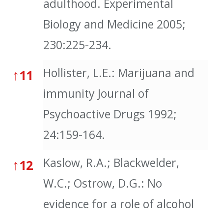
adulthood. Experimental
Biology and Medicine 2005;
230:225-234.
Hollister, L.E.: Marijuana and
↑
11
immunity Journal of
Psychoactive Drugs 1992;
24:159-164.
Kaslow, R.A.; Blackwelder,
↑
12
W.C.; Ostrow, D.G.: No
evidence for a role of alcohol