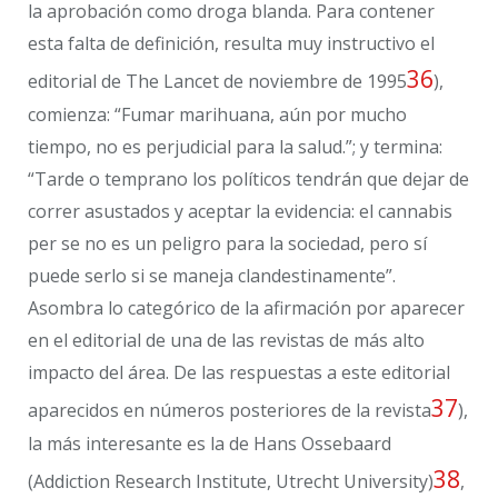
la aprobación como droga blanda. Para contener
esta falta de definición, resulta muy instructivo el
36
editorial de The Lancet de noviembre de 1995
),
comienza: “Fumar marihuana, aún por mucho
tiempo, no es perjudicial para la salud.”; y termina:
“Tarde o temprano los políticos tendrán que dejar de
correr asustados y aceptar la evidencia: el cannabis
per se no es un peligro para la sociedad, pero sí
puede serlo si se maneja clandestinamente”.
Asombra lo categórico de la afirmación por aparecer
en el editorial de una de las revistas de más alto
impacto del área. De las respuestas a este editorial
37
aparecidos en números posteriores de la revista
),
la más interesante es la de Hans Ossebaard
38
(Addiction Research Institute, Utrecht University)
,