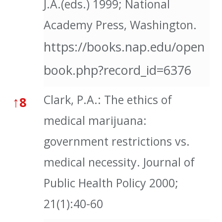
J.A.(eds.) 1999; National
Academy Press, Washington.
https://books.nap.edu/open
book.php?record_id=6376
Clark, P.A.: The ethics of
↑
8
medical marijuana:
government restrictions vs.
medical necessity. Journal of
Public Health Policy 2000;
21(1):40-60