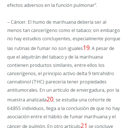
efectos adversos en la función pulmonar”.
– Cáncer. El humo de marihuana debería ser al
menos tan cancerígeno como el tabaco; sin embargo
no hay estudios concluyentes, especialmente porque
19
las rutinas de fumar no son iguales
. A pesar de
que el alquitrán del tabaco y de la marihuana
contienen productos similares, entre ellos los
cancerígenos, el principio activo delta 9 tetrahidro
cannabinol (THC) parecería tener propiedades
antitumorales. En un artículo de envergadura, por la
20
muestra analizada
, se estudia una cohorte de
64.855 individuos, llega a la conclusión de que no hay
asociación entre el hábito de fumar marihuana y el
21
cáncer de pulmón. En otro artículo
se concluye