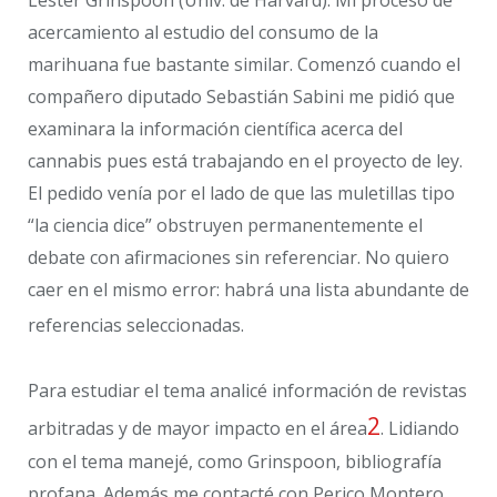
Lester Grinspoon (Univ. de Harvard). Mi proceso de
acercamiento al estudio del consumo de la
marihuana fue bastante similar. Comenzó cuando el
compañero diputado Sebastián Sabini me pidió que
examinara la información científica acerca del
cannabis pues está trabajando en el proyecto de ley.
El pedido venía por el lado de que las muletillas tipo
“la ciencia dice” obstruyen permanentemente el
debate con afirmaciones sin referenciar. No quiero
caer en el mismo error: habrá una lista abundante de
referencias seleccionadas.
Para estudiar el tema analicé información de revistas
2
arbitradas y de mayor impacto en el área
. Lidiando
con el tema manejé, como Grinspoon, bibliografía
profana. Además me contacté con Perico Montero,