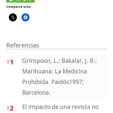
Comparte esto:
Referencias
Referencias
Grinspoon, L.; Bakalar, J. B.:
↑
1
Marihuana: La Medicina
Prohibida. Paidós1997;
Barcelona.
El impacto de una revista no
↑
2