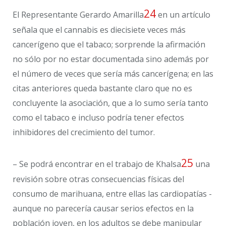
24
El Representante Gerardo Amarilla
en un artículo
señala que el cannabis es diecisiete veces más
cancerígeno que el tabaco; sorprende la afirmación
no sólo por no estar documentada sino además por
el número de veces que sería más cancerígena; en las
citas anteriores queda bastante claro que no es
concluyente la asociación, que a lo sumo sería tanto
como el tabaco e incluso podría tener efectos
inhibidores del crecimiento del tumor.
25
– Se podrá encontrar en el trabajo de Khalsa
una
revisión sobre otras consecuencias físicas del
consumo de marihuana, entre ellas las cardiopatías -
aunque no parecería causar serios efectos en la
población joven, en los adultos se debe manipular