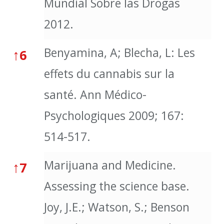
Mundial Sobre las Drogas
2012.
Benyamina, A; Blecha, L: Les
↑
6
effets du cannabis sur la
santé. Ann Médico-
Psychologiques 2009; 167:
514-517.
Marijuana and Medicine.
↑
7
Assessing the science base.
Joy, J.E.; Watson, S.; Benson