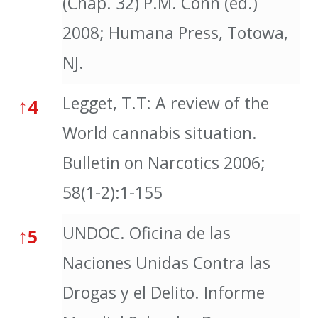
(Chap. 32) P.M. Conn (ed.)
2008; Humana Press, Totowa,
NJ.
Legget, T.T: A review of the
↑
4
World cannabis situation.
Bulletin on Narcotics 2006;
58(1-2):1-155
UNDOC. Oficina de las
↑
5
Naciones Unidas Contra las
Drogas y el Delito. Informe