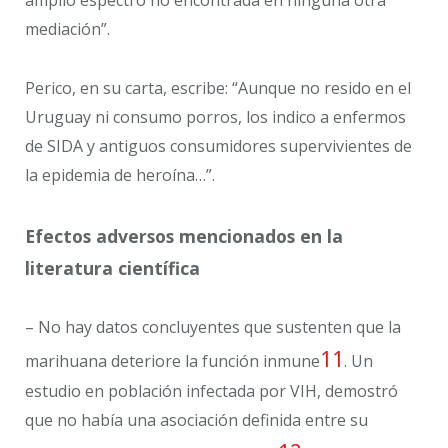
amplio espectro no encontrada en ninguna otra
mediación”.
Perico, en su carta, escribe: “Aunque no resido en el
Uruguay ni consumo porros, los indico a enfermos
de SIDA y antiguos consumidores supervivientes de
la epidemia de heroína…”.
Efectos adversos mencionados en la
literatura científica
– No hay datos concluyentes que sustenten que la
11
marihuana deteriore la función inmune
. Un
estudio en población infectada por VIH, demostró
que no había una asociación definida entre su