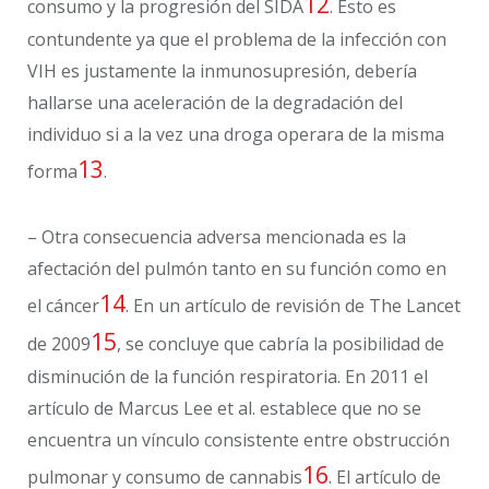
12
consumo y la progresión del SIDA
. Esto es
contundente ya que el problema de la infección con
VIH es justamente la inmunosupresión, debería
hallarse una aceleración de la degradación del
individuo si a la vez una droga operara de la misma
13
forma
.
– Otra consecuencia adversa mencionada es la
afectación del pulmón tanto en su función como en
14
el cáncer
. En un artículo de revisión de The Lancet
15
de 2009
, se concluye que cabría la posibilidad de
disminución de la función respiratoria. En 2011 el
artículo de Marcus Lee et al. establece que no se
encuentra un vínculo consistente entre obstrucción
16
pulmonar y consumo de cannabis
. El artículo de