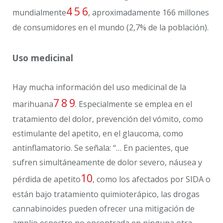
4
5
6
mundialmente
, aproximadamente 166 millones
de consumidores en el mundo (2,7% de la población).
Uso medicinal
Hay mucha información del uso medicinal de la
7
8
9
marihuana
. Especialmente se emplea en el
tratamiento del dolor, prevención del vómito, como
estimulante del apetito, en el glaucoma, como
antinflamatorio. Se señala: “… En pacientes, que
sufren simultáneamente de dolor severo, náusea y
10
pérdida de apetito
, como los afectados por SIDA o
están bajo tratamiento quimioterápico, las drogas
cannabinoides pueden ofrecer una mitigación de