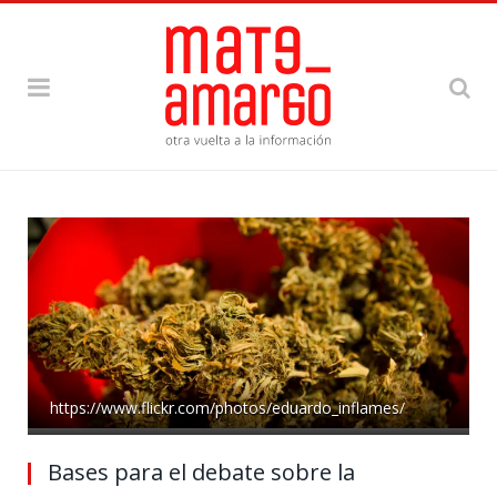
https://www.flickr.com/photos/eduardo_inflames/
Bases para el debate sobre la