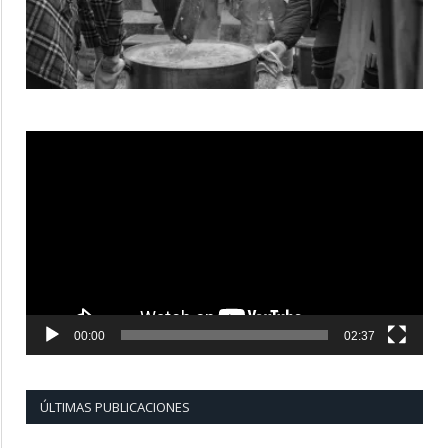
Reproductor
de
vídeo
00:00
02:37
ÚLTIMAS PUBLICACIONES