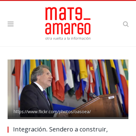
https://www.flickr.com/photos/oasoea/
Integración. Sendero a construir,