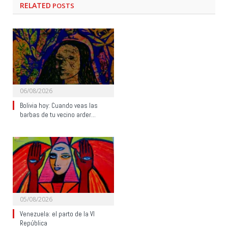
RELATED
POSTS
06/08/2026
Bolivia hoy: Cuando veas las
barbas de tu vecino arder…
05/08/2026
Venezuela: el parto de la VI
República