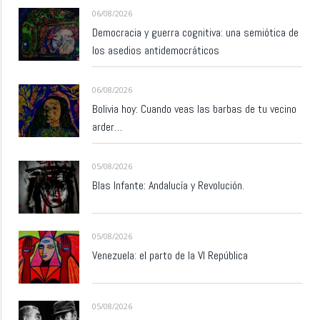
06/08/2026
Democracia y guerra cognitiva: una semiótica de
los asedios antidemocráticos
06/08/2026
Bolivia hoy: Cuando veas las barbas de tu vecino
arder…
05/08/2026
Blas Infante: Andalucía y Revolución.
05/08/2026
Venezuela: el parto de la VI República
05/08/2026