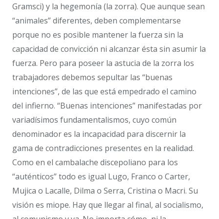
Gramsci) y la hegemonía (la zorra). Que aunque sean
“animales” diferentes, deben complementarse
porque no es posible mantener la fuerza sin la
capacidad de convicción ni alcanzar ésta sin asumir la
fuerza. Pero para poseer la astucia de la zorra los
trabajadores debemos sepultar las “buenas
intenciones”, de las que está empedrado el camino
del infierno. “Buenas intenciones” manifestadas por
variadísimos fundamentalismos, cuyo común
denominador es la incapacidad para discernir la
gama de contradicciones presentes en la realidad.
Como en el cambalache discepoliano para los
“auténticos” todo es igual Lugo, Franco o Carter,
Mujica o Lacalle, Dilma o Serra, Cristina o Macri. Su
visión es miope. Hay que llegar al final, al socialismo,
al comunismo y ya. No importa cómo, ni la