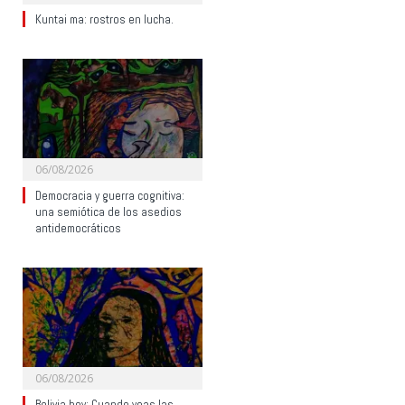
Kuntai ma: rostros en lucha.
06/08/2026
Democracia y guerra cognitiva:
una semiótica de los asedios
antidemocráticos
06/08/2026
Bolivia hoy: Cuando veas las