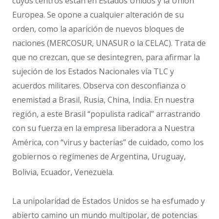
cuyos centros están en Estados Unidos y la Unión
Europea. Se opone a cualquier alteración de su
orden, como la aparición de nuevos bloques de
naciones (MERCOSUR, UNASUR o la CELAC). Trata de
que no crezcan, que se desintegren, para afirmar la
sujeción de los Estados Nacionales vía TLC y
acuerdos militares. Observa con desconfianza o
enemistad a Brasil, Rusia, China, India. En nuestra
región, a este Brasil “populista radical” arrastrando
con su fuerza en la empresa liberadora a Nuestra
América, con “virus y bacterias” de cuidado, como los
gobiernos o regímenes de Argentina, Uruguay,
Bolivia, Ecuador, Venezuela.
La unipolaridad de Estados Unidos se ha esfumado y
abierto camino un mundo multipolar, de potencias