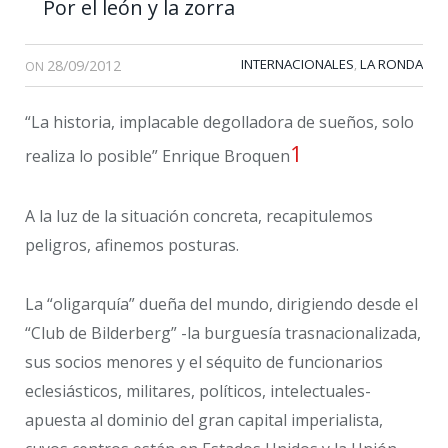
Por el león y la zorra
28/09/2012
INTERNACIONALES
LA RONDA
,
ON
“La historia, implacable degolladora de sueños, solo
1
realiza lo posible” Enrique Broquen
A la luz de la situación concreta, recapitulemos
peligros, afinemos posturas.
La “oligarquía” dueña del mundo, dirigiendo desde el
“Club de Bilderberg” -la burguesía trasnacionalizada,
sus socios menores y el séquito de funcionarios
eclesiásticos, militares, políticos, intelectuales-
apuesta al dominio del gran capital imperialista,