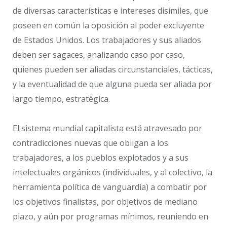
de diversas características e intereses disímiles, que
poseen en común la oposición al poder excluyente
de Estados Unidos. Los trabajadores y sus aliados
deben ser sagaces, analizando caso por caso,
quienes pueden ser aliadas circunstanciales, tácticas,
y la eventualidad de que alguna pueda ser aliada por
largo tiempo, estratégica.
El sistema mundial capitalista está atravesado por
contradicciones nuevas que obligan a los
trabajadores, a los pueblos explotados y a sus
intelectuales orgánicos (individuales, y al colectivo, la
herramienta política de vanguardia) a combatir por
los objetivos finalistas, por objetivos de mediano
plazo, y aún por programas mínimos, reuniendo en