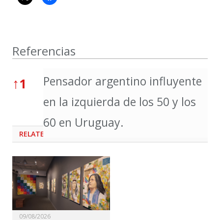
Referencias
Referencias
Pensador argentino influyente
↑
1
en la izquierda de los 50 y los
60 en Uruguay.
RELATED
POSTS
09/08/2026