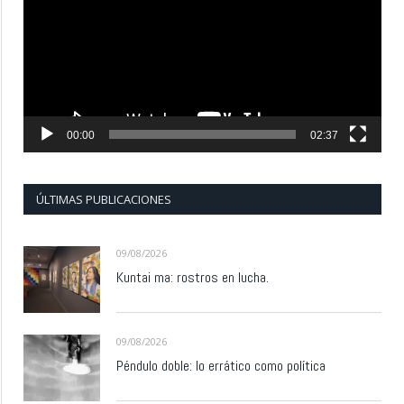
vídeo
00:00
02:37
ÚLTIMAS PUBLICACIONES
09/08/2026
Kuntai ma: rostros en lucha.
09/08/2026
Péndulo doble: lo errático como política