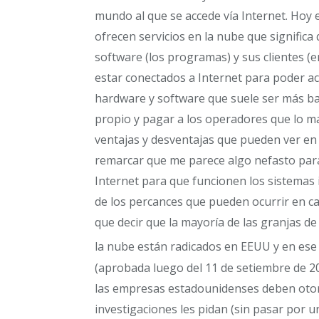
mundo al que se accede vía Internet. Hoy 
ofrecen servicios en la nube que significa
software (los programas) y sus clientes 
estar conectados a Internet para poder ac
hardware y software que suele ser más b
propio y pagar a los operadores que lo m
ventajas y desventajas que pueden ver en 
remarcar que me parece algo nefasto par
Internet para que funcionen los sistemas
de los percances que pueden ocurrir en c
que decir que la mayoría de las granjas d
la nube están radicados en EEUU y en ese 
(aprobada luego del 11 de setiembre de 20
las empresas estadounidenses deben oto
investigaciones les pidan (sin pasar por u