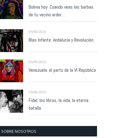
Bolivia hoy: Cuando veas las barbas
de tu vecino arder…
05/08/2026
Blas Infante: Andalucía y Revolución.
05/08/2026
Venezuela: el parto de la VI República
05/08/2026
Fidel, los libros, la vida, la eterna
batalla
SOBRE NOSOTROS