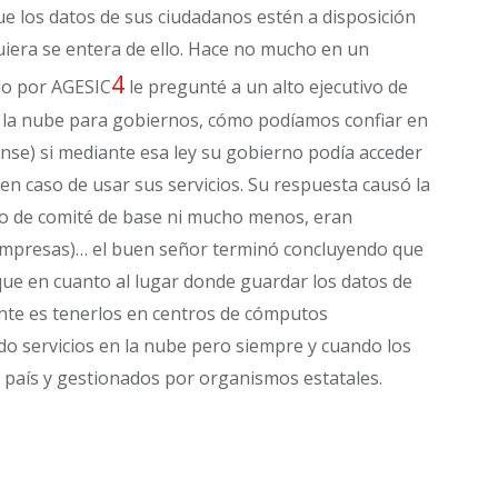
que los datos de sus ciudadanos estén a disposición
uiera se entera de ello. Hace no mucho en un
4
do por AGESIC
le pregunté a un alto ejecutivo de
en la nube para gobiernos, cómo podíamos confiar en
nse) si mediante esa ley su gobierno podía acceder
n caso de usar sus servicios. Su respuesta causó la
ico de comité de base ni mucho menos, eran
empresas)… el buen señor terminó concluyendo que
 que en cuanto al lugar donde guardar los datos de
nte es tenerlos en centros de cómputos
ndo servicios en la nube pero siempre y cuando los
 país y gestionados por organismos estatales.