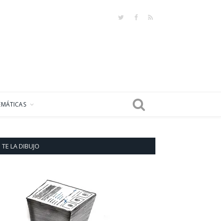
Twitter
Facebook
RSS
EMÁTICAS
TE LA DIBUJO