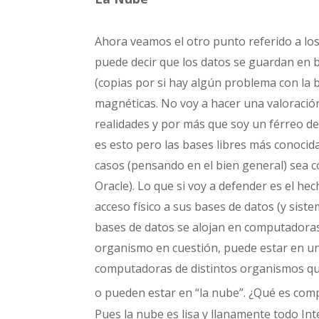
Ahora veamos el otro punto referido a lo
puede decir que los datos se guardan en 
(copias por si hay algún problema con la b
magnéticas. No voy a hacer una valoració
realidades y por más que soy un férreo de
es esto pero las bases libres más conoci
casos (pensando en el bien general) sea 
Oracle). Lo que si voy a defender es el h
acceso físico a sus bases de datos (y sist
bases de datos se alojan en computadoras
organismo en cuestión, puede estar en un
computadoras de distintos organismos que
o pueden estar en “la nube”. ¿Qué es com
Pues la nube es lisa y llanamente todo Inte