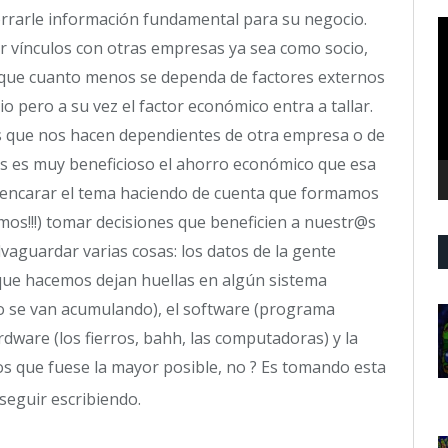
rrarle información fundamental para su negocio.
R
 vínculos con otras empresas ya sea como socio,
d
v
ca que cuanto menos se dependa de factores externos
 pero a su vez el factor económico entra a tallar.
s que nos hacen dependientes de otra empresa o de
os es muy beneficioso el ahorro económico que esa
 encarar el tema haciendo de cuenta que formamos
os!!!) tomar decisiones que beneficien a nuestr@s
aguardar varias cosas: los datos de la gente
 que hacemos dejan huellas en algún sistema
po se van acumulando), el software (programa
dware (los fierros, bahh, las computadoras) y la
mos que fuese la mayor posible, no ? Es tomando esta
seguir escribiendo.