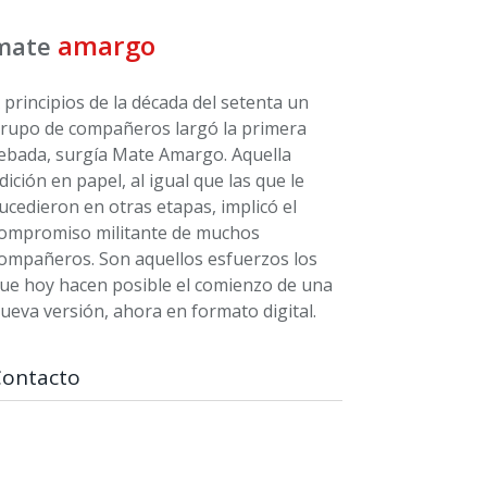
amargo
mate
 principios de la década del setenta un
rupo de compañeros largó la primera
ebada, surgía Mate Amargo. Aquella
dición en papel, al igual que las que le
ucedieron en otras etapas, implicó el
ompromiso militante de muchos
ompañeros. Son aquellos esfuerzos los
ue hoy hacen posible el comienzo de una
ueva versión, ahora en formato digital.
Contacto