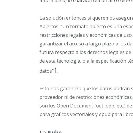
informático, lo cual acarrea un alto cost
La solución entonces si queremos asegur
Abiertos. “Un formato abierto es una espec
restricciones legales y económicas de us
garantizar el acceso a largo plazo a los d
futura respecto a los derechos legales de u
de esta tecnología, o a la especificación 
1
datos”
.
Esto nos garantiza que los datos podrán 
proveedor ni de restricciones económicas
son los Open Document (odt, odp, etc.) de 
para gráficos vectoriales y epub para libro
La Nube