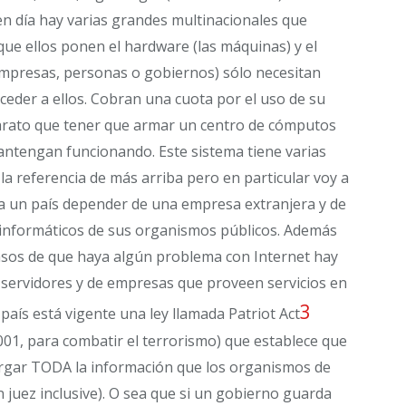
en día hay varias grandes multinacionales que
 que ellos ponen el hardware (las máquinas) y el
(empresas, personas o gobiernos) sólo necesitan
ceder a ellos. Cobran una cuota por el uso de su
arato que tener que armar un centro de cómputos
antengan funcionando. Este sistema tiene varias
la referencia de más arriba pero en particular voy a
a un país depender de una empresa extranjera y de
 informáticos de sus organismos públicos. Además
asos de que haya algún problema con Internet hay
e servidores y de empresas que proveen servicios en
3
país está vigente una ley llamada Patriot Act
01, para combatir el terrorismo) que establece que
rgar TODA la información que los organismos de
n juez inclusive). O sea que si un gobierno guarda