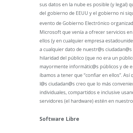
sus datos en la nube es posible (y legal) 
del gobierno de EEUU y el gobierno ni siq
evento de Gobierno Electrónico organiza
Microsoft que venía a ofrecer servicios 
ellos (y en cualquier empresa estadounide
a cualquier dato de nuestr@s ciudadan@s e
hilaridad del público (que no era un públ
mayormente informátic@s públicos y de 
íbamos a tener que “confiar en ellos”. Así
l@s ciudadan@s creo que lo más convenie
individuales, compartidos e inclusive usa
servidores (el hardware) estén en nuestro
Software Libre