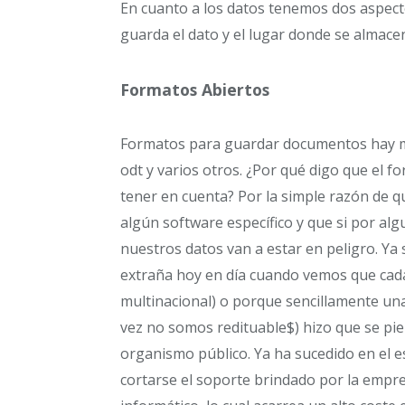
En cuanto a los datos tenemos dos aspect
guarda el dato y el lugar donde se almace
Formatos Abiertos
Formatos para guardar documentos hay muc
odt y varios otros. ¿Por qué digo que el 
tener en cuenta? Por la simple razón de 
algún software específico y que si por a
nuestros datos van a estar en peligro. Ya
extraña hoy en día cuando vemos que ca
multinacional) o porque sencillamente una
vez no somos redituable$) hizo que se pi
organismo público. Ya ha sucedido en el 
cortarse el soporte brindado por la emp