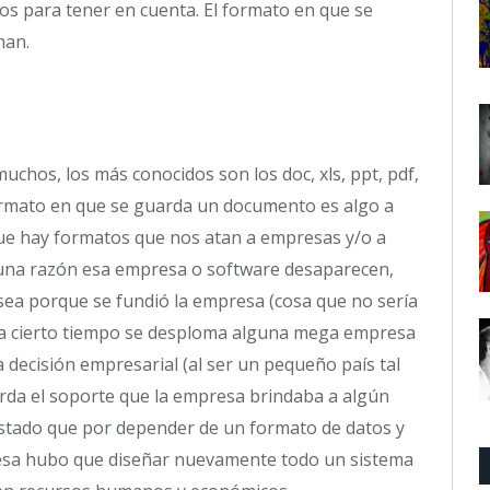
os para tener en cuenta. El formato en que se
nan.
hos, los más conocidos son los doc, xls, ppt, pdf,
formato en que se guarda un documento es algo a
que hay formatos que nos atan a empresas y/o a
lguna razón esa empresa o software desaparecen,
 sea porque se fundió la empresa (cosa que no sería
da cierto tiempo se desploma alguna mega empresa
 decisión empresarial (al ser un pequeño país tal
erda el soporte que la empresa brindaba a algún
estado que por depender de un formato de datos y
resa hubo que diseñar nuevamente todo un sistema