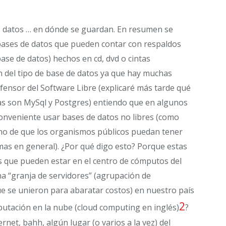
s datos … en dónde se guardan. En resumen se
bases de datos que pueden contar con respaldos
ase de datos) hechos en cd, dvd o cintas
n del tipo de base de datos ya que hay muchas
fensor del Software Libre (explicaré más tarde qué
das son MySql y Postgres) entiendo que en algunos
conveniente usar bases de datos no libres (como
echo de que los organismos públicos puedan tener
emas en general). ¿Por qué digo esto? Porque estas
 que pueden estar en el centro de cómputos del
a “granja de servidores” (agrupación de
 se unieron para abaratar costos) en nuestro país
2
putación en la nube (cloud computing en inglés)
?
rnet, bahh, algún lugar (o varios a la vez) del