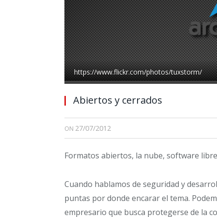
https://www.flickr.com/photos/tuxstorm/
Abiertos y cerrados
27/07/2012
ON
Formatos abiertos, la nube, software libre,
Cuando hablamos de seguridad y desarroll
puntas por donde encarar el tema. Podemo
empresario que busca protegerse de la c