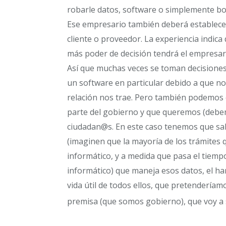
robarle datos, software o simplemente bo
Ese empresario también deberá establecer
cliente o proveedor. La experiencia indi
más poder de decisión tendrá el empresario
Así que muchas veces se toman decisione
un software en particular debido a que n
relación nos trae. Pero también podemos
parte del gobierno y que queremos (debem
ciudadan@s. En este caso tenemos que salv
(imaginen que la mayoría de los trámites
informático, y a medida que pasa el tiem
informático) que maneja esos datos, el har
vida útil de todos ellos, que pretendería
premisa (que somos gobierno), que voy a 