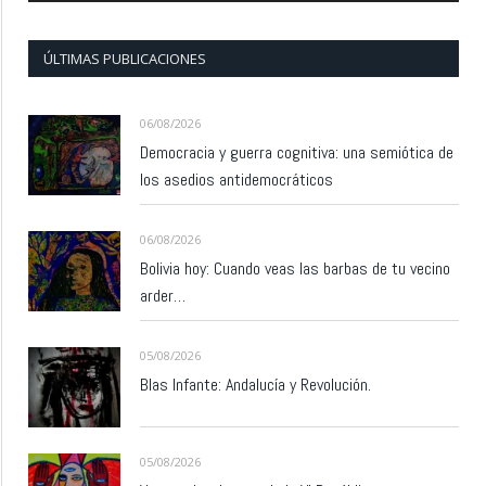
ÚLTIMAS PUBLICACIONES
06/08/2026
Democracia y guerra cognitiva: una semiótica de
los asedios antidemocráticos
06/08/2026
Bolivia hoy: Cuando veas las barbas de tu vecino
arder…
05/08/2026
Blas Infante: Andalucía y Revolución.
05/08/2026