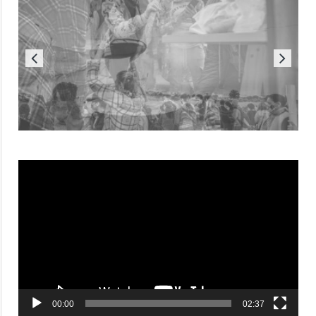
Reproductor
de
vídeo
00:00
02:37