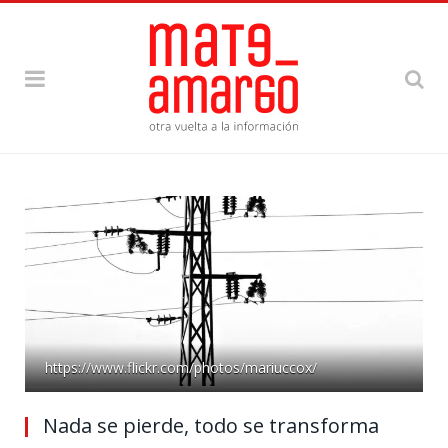
https://www.flickr.com/photos/mariuccox/
Nada se pierde, todo se transforma