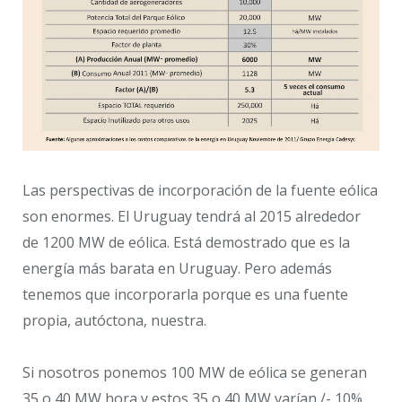
Las perspectivas de incorporación de la fuente eólica
son enormes. El Uruguay tendrá al 2015 alrededor
de 1200 MW de eólica. Está demostrado que es la
energía más barata en Uruguay. Pero además
tenemos que incorporarla porque es una fuente
propia, autóctona, nuestra.
Si nosotros ponemos 100 MW de eólica se generan
35 o 40 MW hora y estos 35 o 40 MW varían /- 10%.