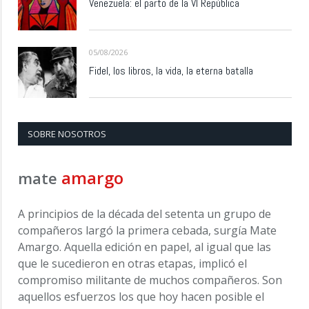
Venezuela: el parto de la VI República
05/08/2026
Fidel, los libros, la vida, la eterna batalla
SOBRE NOSOTROS
amargo
mate
A principios de la década del setenta un grupo de
compañeros largó la primera cebada, surgía Mate
Amargo. Aquella edición en papel, al igual que las
que le sucedieron en otras etapas, implicó el
compromiso militante de muchos compañeros. Son
aquellos esfuerzos los que hoy hacen posible el