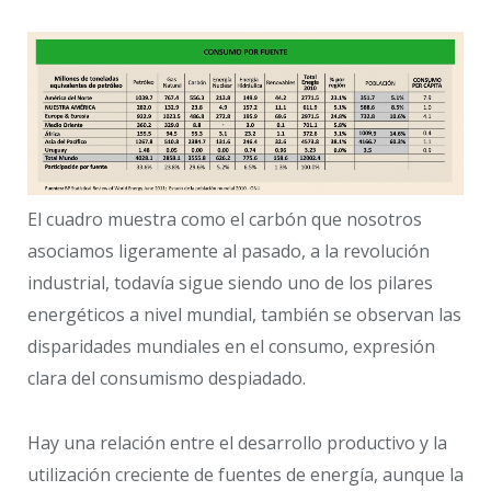
El cuadro muestra como el carbón que nosotros
asociamos ligeramente al pasado, a la revolución
industrial, todavía sigue siendo uno de los pilares
energéticos a nivel mundial, también se observan las
disparidades mundiales en el consumo, expresión
clara del consumismo despiadado.
Hay una relación entre el desarrollo productivo y la
utilización creciente de fuentes de energía, aunque la