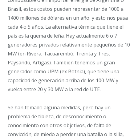
combustible o en importar energía de Argentina o
Brasil, estos costos pueden representar de 1000 a
1400 millones de dólares en un año, y esto nos pasa
cada 4 o 5 años. La alternativa térmica que tiene el
país es la quema de leña. Hay actualmente 6 o 7
generadores privados relativamente pequeños de 10
MW (en Rivera, Tacuarembó, Treinta y Tres,
Paysandú, Artigas). También tenemos un gran
generador como UPM (ex Botnia), que tiene una
capacidad de generación arriba de los 100 MW y
vuelca entre 20 y 30 MW a la red de UTE.
Se han tomado alguna medidas, pero hay un
problema de tibieza, de desconocimiento o
conocimiento con otros objetivos, de falta de
convicción, de miedo a perder una batalla o la silla,