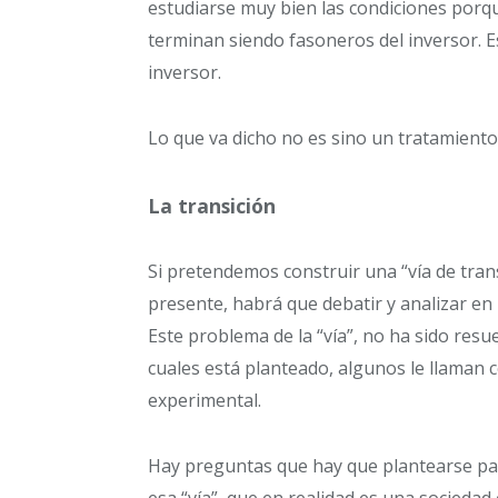
estudiarse muy bien las condiciones porque
terminan siendo fasoneros del inversor. E
inversor.
Lo que va dicho no es sino un tratamient
La transición
Si pretendemos construir una “vía de trans
presente, habrá que debatir y analizar en
Este problema de la “vía”, no ha sido resu
cuales está planteado, algunos le llaman c
experimental.
Hay preguntas que hay que plantearse para
esa “vía”, que en realidad es una sociedad