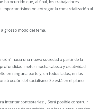
 ha ocurrido que, al final, los trabajadores
s importantísimo no entregar la comercialización al
o a grosso modo del tema.
ición” hacia una nueva sociedad a partir de la
 profundidad, meter mucha cabeza y creatividad.
elto en ninguna parte y, en todos lados, en los
onstrucción del socialismo. Se está en el plano
 intentar contestarlas: ¿ Será posible construir
 en proceso de transición, con los valores y modos