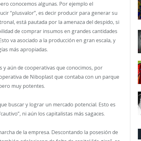
pero conocemos algunas. Por ejemplo el
cir “plusvalor”, es decir producir para generar su
tronal, está pautada por la amenaza del despido, si
ibilidad de comprar insumos en grandes cantidades
sto va asociado a la producción en gran escala, y
ogías más apropiadas.
s y aún de cooperativas que conocimos, por
ooperativa de Niboplast que contaba con un parque
 pero muy potentes.
ue buscar y lograr un mercado potencial. Esto es
autivo”, ni aún los capitalistas más sagaces.
marcha de la empresa. Descontando la posesión de