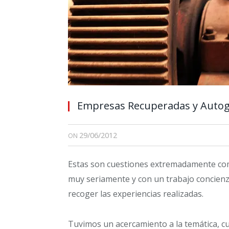
Empresas Recuperadas y Autog
29/06/2012
ON
Estas son cuestiones extremadamente com
muy seriamente y con un trabajo concienz
recoger las experiencias realizadas.
Tuvimos un acercamiento a la temática, c