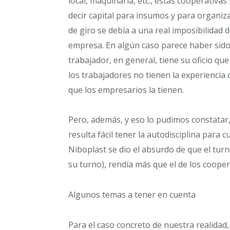
local, maquinaria, etc., estas cooperativas
decir capital para insumos y para organiza
de giro se debía a una real imposibilidad 
empresa. En algún caso parece haber sido 
trabajador, en general, tiene su oficio qu
los trabajadores no tienen la experienci
que los empresarios la tienen.
Pero, además, y eso lo pudimos constatar,
resulta fácil tener la autodisciplina para 
Niboplast se dio el absurdo de que el tur
su turno), rendía más que el de los coopera
Algunos temas a tener en cuenta
Para el caso concreto de nuestra realida