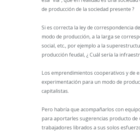
de producción de la sociedad presente ?
Si es correcta la ley de correspondencia d
modo de producción, a la larga se correspo
social, etc., por ejemplo a la superestruc
producción feudal, ¿ Cuál sería la infraes
Los emprendimientos cooperativos y de 
experimentación para un modo de producc
capitalistas.
Pero habría que acompañarlos con equipos
para aportarles sugerencias producto de un
trabajadores librados a sus solos esfuer