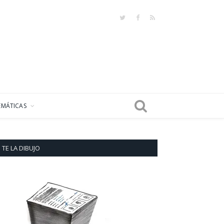
Twitter
Facebook
RSS
EMÁTICAS
TE LA DIBUJO