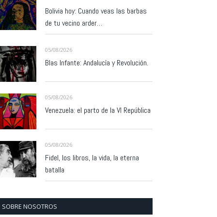
Bolivia hoy: Cuando veas las barbas
de tu vecino arder…
05/08/2026
Blas Infante: Andalucía y Revolución.
05/08/2026
Venezuela: el parto de la VI República
05/08/2026
Fidel, los libros, la vida, la eterna
batalla
SOBRE NOSOTROS