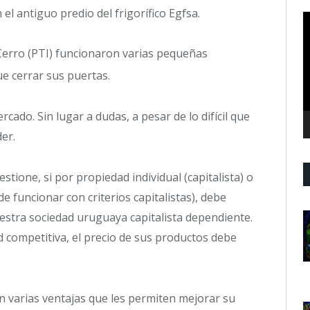
 el antiguo predio del frigorífico Egfsa.
R
d
v
 Cerro (PTI) funcionaron varias pequeñas
ue cerrar sus puertas.
ado. Sin lugar a dudas, a pesar de lo difícil que
der.
ione, si por propiedad individual (capitalista) o
 funcionar con criterios capitalistas), debe
estra sociedad uruguaya capitalista dependiente.
d competitiva, el precio de sus productos debe
n varias ventajas que les permiten mejorar su