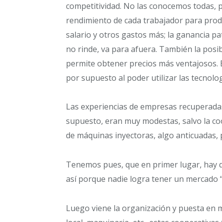
competitividad. No las conocemos todas, 
rendimiento de cada trabajador para produ
salario y otros gastos más; la ganancia pa
no rinde, va para afuera. También la pos
permite obtener precios más ventajosos. E
por supuesto al poder utilizar las tecnol
Las experiencias de empresas recuperada
supuesto, eran muy modestas, salvo la c
de máquinas inyectoras, algo anticuadas,
Tenemos pues, que en primer lugar, hay q
así porque nadie logra tener un mercado “c
Luego viene la organización y puesta en 