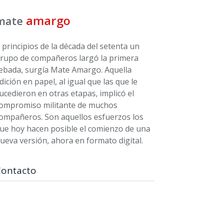
amargo
mate
 principios de la década del setenta un
rupo de compañeros largó la primera
ebada, surgía Mate Amargo. Aquella
dición en papel, al igual que las que le
ucedieron en otras etapas, implicó el
ompromiso militante de muchos
ompañeros. Son aquellos esfuerzos los
ue hoy hacen posible el comienzo de una
ueva versión, ahora en formato digital.
Contacto