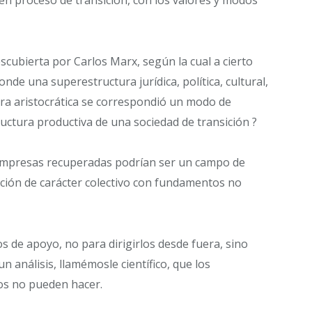
escubierta por Carlos Marx, según la cual a cierto
nde una superestructura jurídica, política, cultural,
tura aristocrática se correspondió un modo de
tructura productiva de una sociedad de transición ?
empresas recuperadas podrían ser un campo de
ión de carácter colectivo con fundamentos no
 de apoyo, no para dirigirlos desde fuera, sino
 análisis, llamémosle científico, que los
zos no pueden hacer.