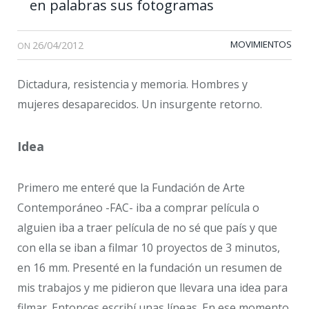
en palabras sus fotogramas
26/04/2012
MOVIMIENTOS
ON
Dictadura, resistencia y memoria. Hombres y
mujeres desaparecidos. Un insurgente retorno.
Idea
Primero me enteré que la Fundación de Arte
Contemporáneo -FAC- iba a comprar película o
alguien iba a traer película de no sé que país y que
con ella se iban a filmar 10 proyectos de 3 minutos,
en 16 mm. Presenté en la fundación un resumen de
mis trabajos y me pidieron que llevara una idea para
filmar. Entonces escribí unas líneas. En ese momento,