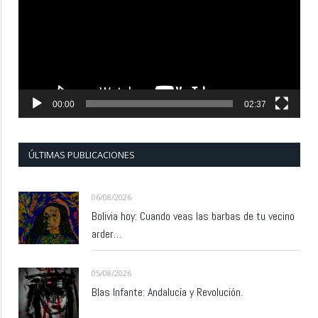
00:00
02:37
ÚLTIMAS PUBLICACIONES
06/08/2026
Bolivia hoy: Cuando veas las barbas de tu vecino
arder…
05/08/2026
Blas Infante: Andalucía y Revolución.