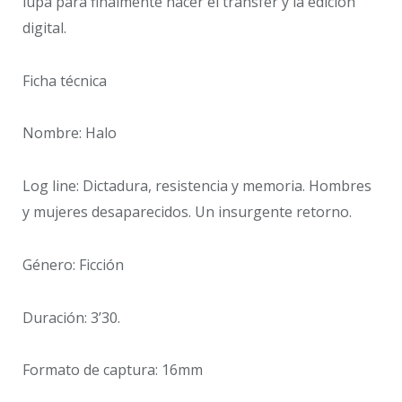
lupa para finalmente hacer el transfer y la edición
digital.
Ficha técnica
Nombre: Halo
Log line: Dictadura, resistencia y memoria. Hombres
y mujeres desaparecidos. Un insurgente retorno.
Género: Ficción
Duración: 3’30.
Formato de captura: 16mm