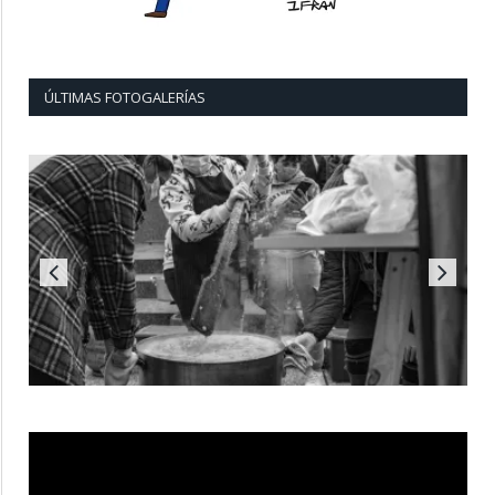
ÚLTIMAS FOTOGALERÍAS
Reproductor
de
vídeo