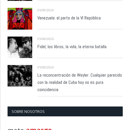
05/08/2026
Venezuela: el parto de la VI República
05/08/2026
Fidel, los libros, la vida, la eterna batalla
05/08/2026
La reconcentración de Weyler: Cualquier parecido
con la realidad de Cuba hoy no es pura
coincidencia
SOBRE NOSOTROS
amargo
mate