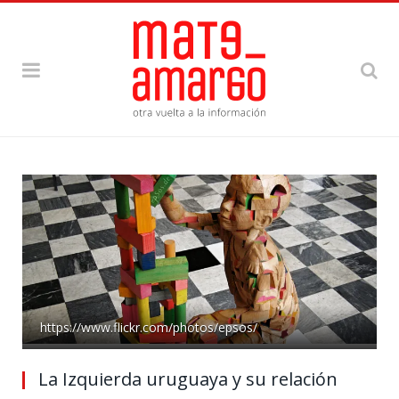
https://www.flickr.com/photos/epsos/
La Izquierda uruguaya y su relación