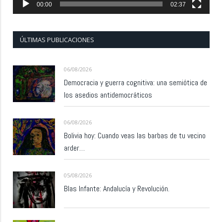
00:00
02:37
ÚLTIMAS PUBLICACIONES
06/08/2026
Democracia y guerra cognitiva: una semiótica de
los asedios antidemocráticos
06/08/2026
Bolivia hoy: Cuando veas las barbas de tu vecino
arder…
05/08/2026
Blas Infante: Andalucía y Revolución.