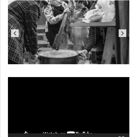
Reproductor
de
vídeo