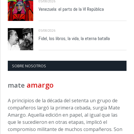
05/08/2026
Venezuela: el parto de la VI República
05/08/2026
Fidel, los libros, la vida, la eterna batalla
SOBRE NOSOTROS
amargo
mate
A principios de la década del setenta un grupo de
compañeros largó la primera cebada, surgía Mate
Amargo. Aquella edición en papel, al igual que las
que le sucedieron en otras etapas, implicó el
compromiso militante de muchos compañeros. Son