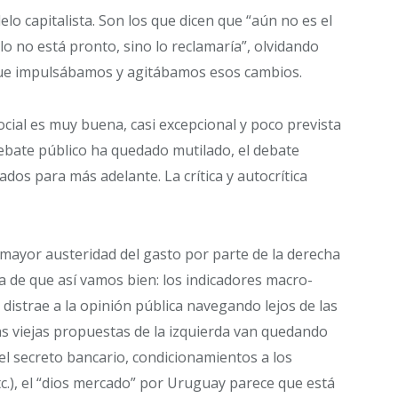
o capitalista. Son los que dicen que “aún no es el
o no está pronto, sino lo reclamaría”, olvidando
ue impulsábamos y agitábamos esos cambios.
cial es muy buena, casi excepcional y poco prevista
ebate público ha quedado mutilado, el debate
rados para más adelante. La crítica y autocrítica
mayor austeridad del gasto por parte de la derecha
 de que así vamos bien: los indicadores macro-
distrae a la opinión pública navegando lejos de las
as viejas propuestas de la izquierda van quedando
del secreto bancario, condicionamientos a los
tc.), el “dios mercado” por Uruguay parece que está