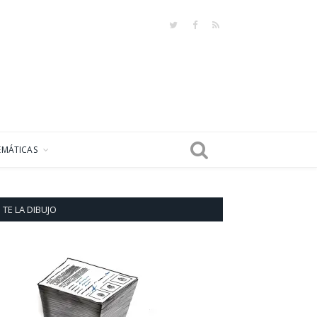
Twitter
Facebook
RSS
EMÁTICAS
TE LA DIBUJO