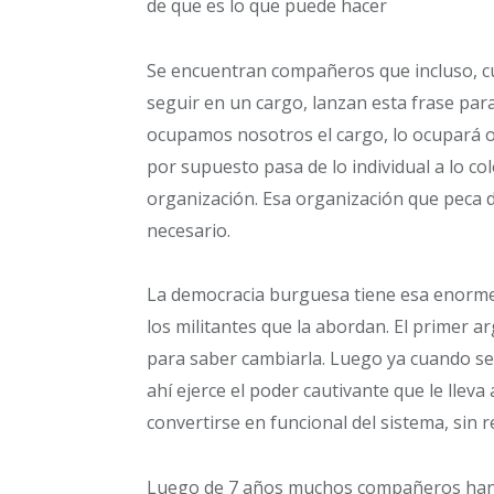
de que es lo que puede hacer
Se encuentran compañeros que incluso, 
seguir en un cargo, lanzan esta frase para
ocupamos nosotros el cargo, lo ocupará o
por supuesto pasa de lo individual a lo col
organización. Esa organización que peca d
necesario.
La democracia burguesa tiene esa enorme
los militantes que la abordan. El primer
para saber cambiarla. Luego ya cuando se l
ahí ejerce el poder cautivante que le llev
convertirse en funcional del sistema, sin 
Luego de 7 años muchos compañeros han es