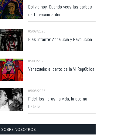
Bolivia hoy: Cuando veas las barbas
de tu vecino arder…
05/08/2026
Blas Infante: Andalucía y Revolución.
05/08/2026
Venezuela: el parto de la VI República
05/08/2026
Fidel, los libros, la vida, la eterna
batalla
SOBRE NOSOTROS