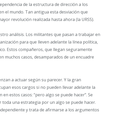
ependencia de la estructura de dirección a los
n el mundo. Tan antigua esta desviación que
mayor revolución realizada hasta ahora (la URSS).
tro análisis. Los militantes que pasan a trabajar en
anización para que lleven adelante la línea política,
gico. Estos compañeros, que llegan seguramente
an en muchos casos, desamparados de un encuadre
nzan a actuar según su parecer. Y la gran
upan esos cargos si no pueden llevar adelante la
n en estos casos: “pero algo se puede hacer”. Se
r toda una estrategia por un algo se puede hacer.
ndependiente y trata de afirmarse a los argumentos