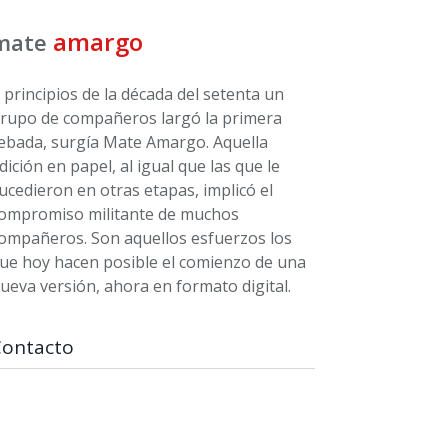
amargo
mate
 principios de la década del setenta un
rupo de compañeros largó la primera
ebada, surgía Mate Amargo. Aquella
dición en papel, al igual que las que le
ucedieron en otras etapas, implicó el
ompromiso militante de muchos
ompañeros. Son aquellos esfuerzos los
ue hoy hacen posible el comienzo de una
ueva versión, ahora en formato digital.
Contacto