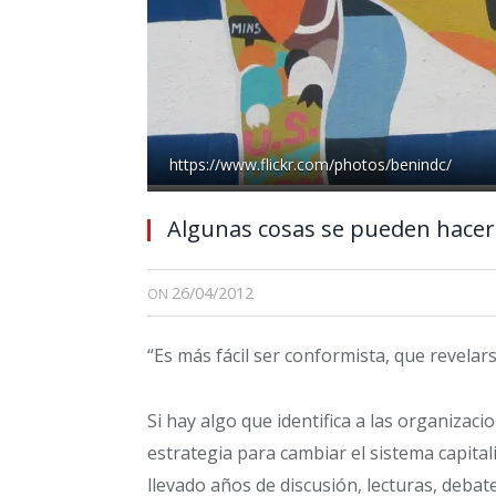
https://www.flickr.com/photos/benindc/
Algunas cosas se pueden hacer
26/04/2012
ON
“Es más fácil ser conformista, que revela
Si hay algo que identifica a las organizaci
estrategia para cambiar el sistema capital
llevado años de discusión, lecturas, debat