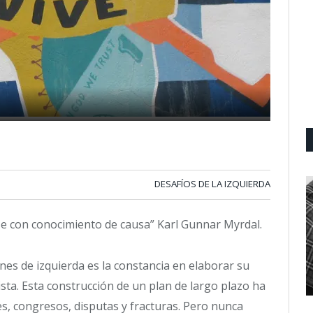
DESAFÍOS DE LA IZQUIERDA
rse con conocimiento de causa” Karl Gunnar Myrdal.
ones de izquierda es la constancia en elaborar su
ista. Esta construcción de un plan de largo plazo ha
es, congresos, disputas y fracturas. Pero nunca