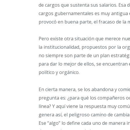
de cargos que sustenta sus salarios. Esa d
cargos gubernamentales es muy antigua e
provocó en buena parte, el fracaso de la 
Pero existe otra situación que merece nues
la institucionalidad, propuestos por la org
no siempre son parte de un plan estraté
para dar lo mejor de ellos, se encuentr
político y orgánico.
En cierta manera, se los abandona y comie
pregunta es: ¿para qué los compañeros oc
línea? Y aquí viene la respuesta muy comú
genera así, el peligroso camino de cambia
Ese “algo” lo define cada uno de manera i