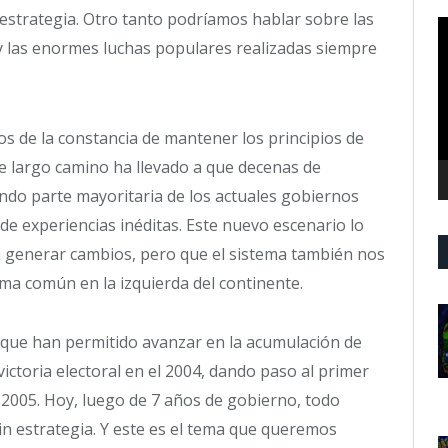
 estrategia. Otro tanto podríamos hablar sobre las
R
, y las enormes luchas populares realizadas siempre
d
v
s de la constancia de mantener los principios de
te largo camino ha llevado a que decenas de
ndo parte mayoritaria de los actuales gobiernos
e experiencias inéditas. Este nuevo escenario lo
 generar cambios, pero que el sistema también nos
ma común en la izquierda del continente.
que han permitido avanzar en la acumulación de
ictoria electoral en el 2004, dando paso al primer
 2005. Hoy, luego de 7 años de gobierno, todo
n estrategia. Y este es el tema que queremos