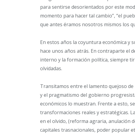
para sentirse desorientados por este model
momento para hacer tal cambio”, “el puebl
que antes éramos nosotros mismos los q
En estos años la coyuntura económica y so
hace unos años atrás. En contraparte el d
interno y la formación política, siempre ti
olvidadas.
Transitamos entre el lamento quejoso de 
y el pragmatismo del gobierno progresista
económicos lo muestran. Frente a esto, se 
transformaciones reales y estratégicas. L
en el olvido, (reforma agraria, anulación 
capitales trasnacionales, poder popular e