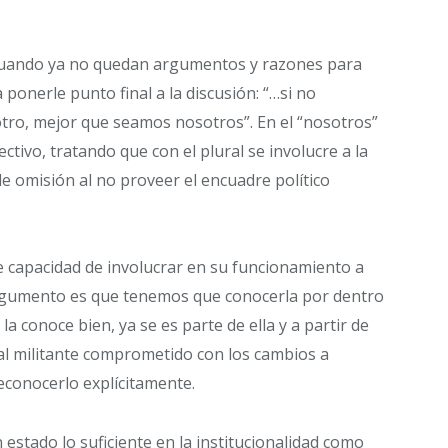
cuando ya no quedan argumentos y razones para
 ponerle punto final a la discusión: “…si no
tro, mejor que seamos nosotros”. En el “nosotros”
ectivo, tratando que con el plural se involucre a la
e omisión al no proveer el encuadre político
 capacidad de involucrar en su funcionamiento a
 argumento es que tenemos que conocerla por dentro
a conoce bien, ya se es parte de ella y a partir de
a al militante comprometido con los cambios a
reconocerlo explícitamente.
tado lo suficiente en la institucionalidad como