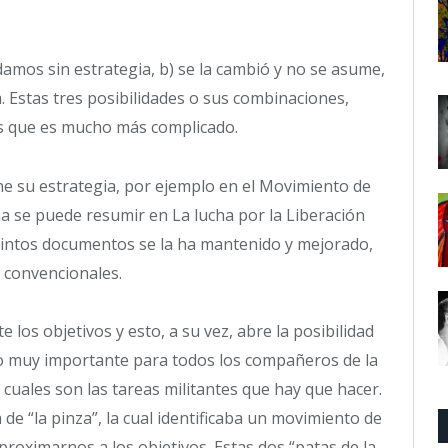
edamos sin estrategia, b) se la cambió y no se asume,
 Estas tres posibilidades o sus combinaciones,
os que es mucho más complicado.
ne su estrategia, por ejemplo en el Movimiento de
a se puede resumir en La lucha por la Liberación
stintos documentos se la ha mantenido y mejorado,
s convencionales.
e los objetivos y esto, a su vez, abre la posibilidad
lgo muy importante para todos los compañeros de la
cuales son las tareas militantes que hay que hacer.
 de “la pinza”, la cual identificaba un movimiento de
proximarnos a los objetivos. Estas dos “patas de la