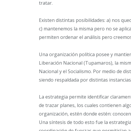
tratar.
Existen distintas posibilidades: a) nos qu
c) mantenemos la misma pero no se aplica.
permiten ordenar el análisis pero creem
Una organización política posee y mantie
Liberación Nacional (Tupamaros), la mism
Nacional y el Socialismo. Por medio de di
siendo respaldada por distintas instancia
La estrategia permite identificar clarament
de trazar planes, los cuales contienen a
organización, estén donde estén: conocen 
Una síntesis de todo esto fue la estrategia
coordinación de fuerzas que permitirían a